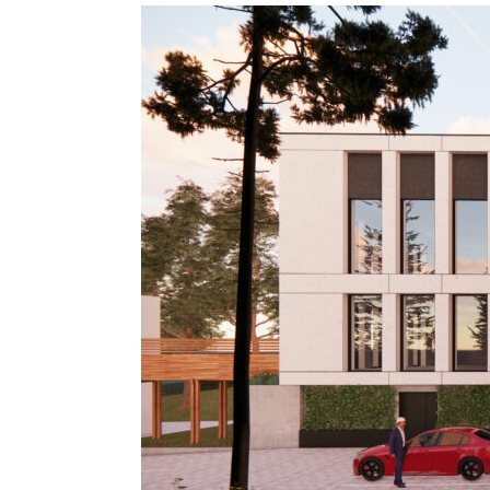
Branżowe
Centrum
Umiejętności