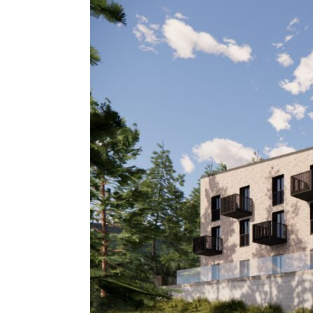
DOM
OPIEKI