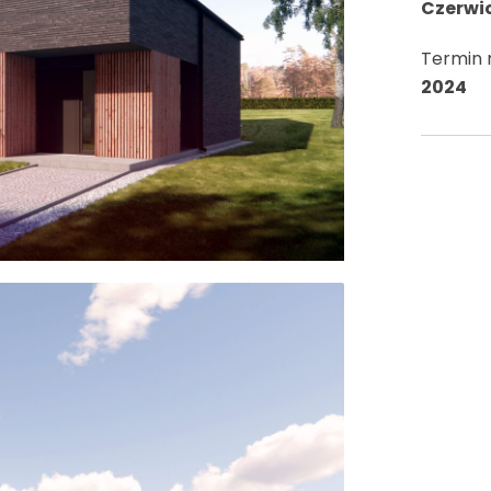
Czerwi
Termin r
2024