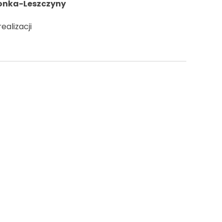
onka-Leszczyny
ealizacji