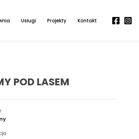
wnia
Usługi
Projekty
Kontakt
Y POD LASEM
r
ny
cja