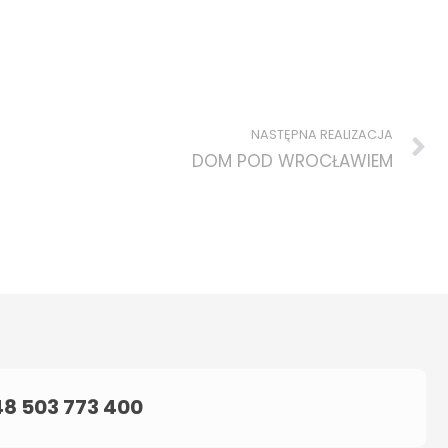
N
NASTĘPNA REALIZACJA
DOM POD WROCŁAWIEM
8 503 773 400