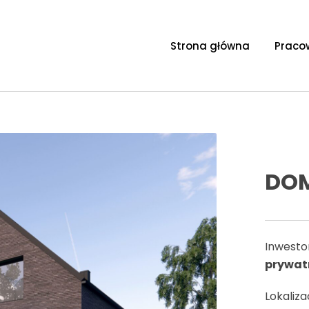
Strona główna
Praco
DOM
Inwesto
prywat
Lokaliza