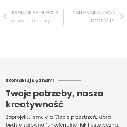
Prev
POPRZEDNIA REALIZACJA
NASTĘPNA REALIZACJA
dom parterowy
DOM 'MIG’
Skontaktuj się z nami
Twoje potrzeby, nasza
kreatywność
Zaprojektujemy dla Ciebie przestrzeń, która
będzie zarówno funkcjonalna, jak i estetyczna.